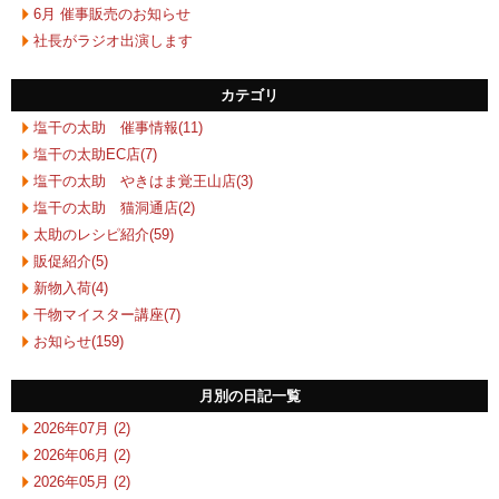
6月 催事販売のお知らせ
社長がラジオ出演します
カテゴリ
塩干の太助 催事情報(11)
塩干の太助EC店(7)
塩干の太助 やきはま覚王山店(3)
塩干の太助 猫洞通店(2)
太助のレシピ紹介(59)
販促紹介(5)
新物入荷(4)
干物マイスター講座(7)
お知らせ(159)
月別の日記一覧
2026年07月 (2)
2026年06月 (2)
2026年05月 (2)