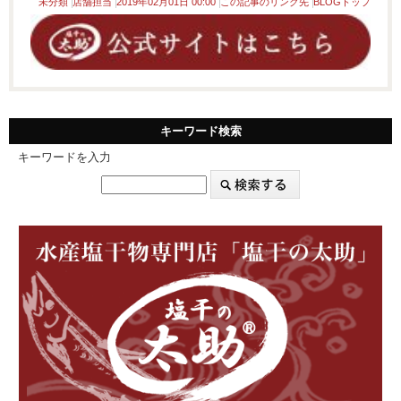
未分類
店舗担当
2019年02月01日 00:00
この記事のリンク先
BLOGトップ
キーワード検索
キーワードを入力