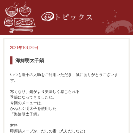
2021年10月29日
海鮮明太子鍋
いつも塩干の太助をご利用いただき、誠にありがとうございま
す。
寒くなり、鍋がより美味しく感じられる
季節になってきましたね。
今回のメニューは、
かねふく明太子を使用した
「海鮮明太子鍋」
材料
即席鍋スープか、だしの素（八方だしなど）