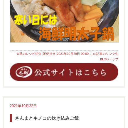
太助のレシピ紹介
販促担当
2021年10月29日 00:00
この記事のリンク先
BLOGトップ
2021年10月22日
さんまとキノコの炊き込みご飯