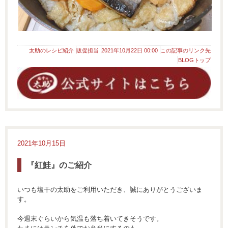
太助のレシピ紹介
販促担当
2021年10月22日 00:00
この記事のリンク先
BLOGトップ
2021年10月15日
『紅鮭』のご紹介
いつも塩干の太助をご利用いただき、誠にありがとうございま
す。
今週末ぐらいから気温も落ち着いてきそうです。