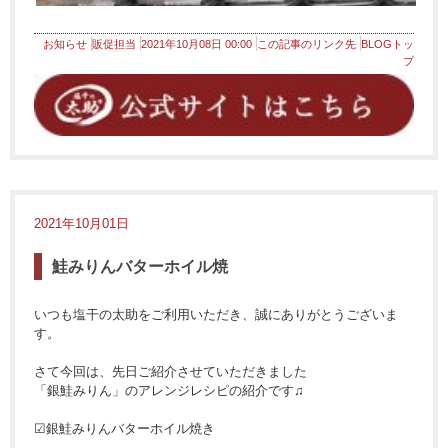
お知らせ
販促担当
2021年10月08日 00:00
この記事のリンク先
BLOGトッ
プ
2021年10月01日
鮭みりんバターホイル焼
いつも塩干の太助をご利用いただき、誠にありがとうございま
す。
さて今回は、先日ご紹介させていただきました
「銀鮭みりん」のアレンジレシピの紹介です♫
☑︎銀鮭みりんバターホイル焼き