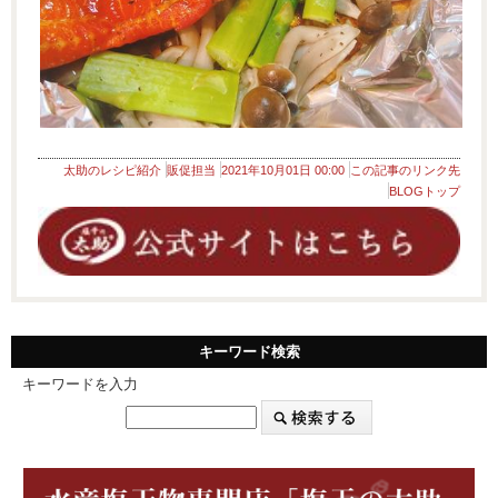
太助のレシピ紹介
販促担当
2021年10月01日 00:00
この記事のリンク先
BLOGトップ
キーワード検索
キーワードを入力