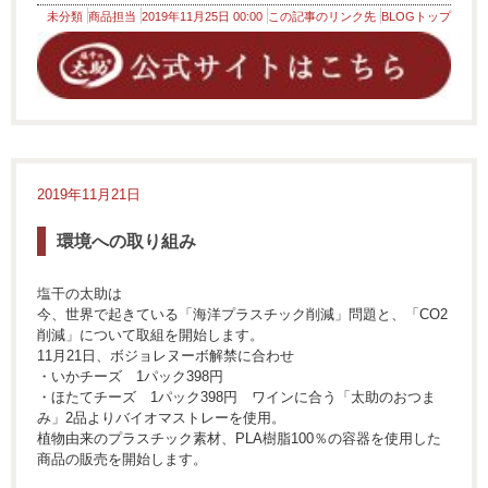
未分類
商品担当
2019年11月25日 00:00
この記事のリンク先
BLOGトップ
2019年11月21日
環境への取り組み
塩干の太助は
今、世界で起きている「海洋プラスチック削減」問題と、「CO2
削減」について取組を開始します。
11月21日、ボジョレヌーボ解禁に合わせ
・いかチーズ 1パック398円
・ほたてチーズ 1パック398円 ワインに合う「太助のおつま
み」2品よりバイオマストレーを使用。
植物由来のプラスチック素材、PLA樹脂100％の容器を使用した
商品の販売を開始します。