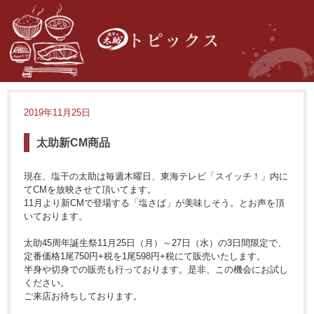
2019年11月25日
太助新CM商品
現在、塩干の太助は毎週木曜日、東海テレビ「スイッチ！」内に
てCMを放映させて頂いてます。
11月より新CMで登場する「塩さば」が美味しそう。とお声を頂
いております。
太助45周年誕生祭11月25日（月）～27日（水）の3日間限定で、
定番価格1尾750円+税を1尾598円+税にて販売いたします。
半身や切身での販売も行っております。是非、この機会にお試し
ください。
ご来店お待ちしております。