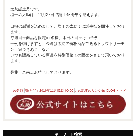
太助誕生月です。
塩干の太助は、11月27日で誕生45周年を迎えます。
日頃の感謝を込めまして、塩干の太助では誕生祭を開催しており
ます。
毎週目玉商品を限定○○名様、本日の目玉はコチラ！
一例を挙げますと、今週は太助の看板商品であるトラウトサーモ
ン、瀬つきあじ など
いつも販売している商品を特別価格での販売をさせて頂いており
ます。
是非、ご来店お待ちしております。
未分類
商品担当
2019年11月01日 00:00
この記事のリンク先
BLOGトップ
キーワード検索