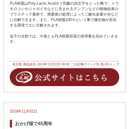
PLA樹脂はPoly-Lactic Acidポリ乳酸の頭文字をとった略で、トウ
モロコシやジャガイモなどに含まれるデンプンなどの植物由来の
プラスチック素材で、廃棄後の処理によって二酸化炭素や水など
に分解できます。また、PLA樹脂100％という事で微生物が存在
する環境で土に分解されます。
塩干の太助では、今後ともPLA樹脂容器の使用量を高めていきま
す。
未分類
商品担当
2019年11月21日 00:00
この記事のリンク先
BLOGトップ
2019年11月01日
おかげ様で45周年