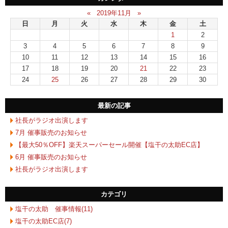
«
2019年11月
»
日
月
火
水
木
金
土
1
2
3
4
5
6
7
8
9
10
11
12
13
14
15
16
17
18
19
20
21
22
23
24
25
26
27
28
29
30
最新の記事
社長がラジオ出演します
7月 催事販売のお知らせ
【最大50％OFF】楽天スーパーセール開催【塩干の太助EC店】
6月 催事販売のお知らせ
社長がラジオ出演します
カテゴリ
塩干の太助 催事情報(11)
塩干の太助EC店(7)