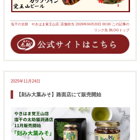
塩干の太助 やきはま覚王山店
店舗担当
2026年04月20日 00:00
この記事の
リンク先
BLOGトップ
2025年11月24日
【刻み大葉みそ】路面店にて販売開始