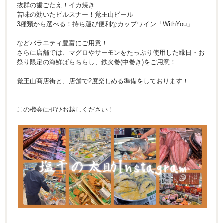
抜群の歯ごたえ！イカ焼き
苦味の効いたピルスナー！覚王山ビール
3種類から選べる！持ち運び便利なカップワイン「WithYou」
などバラエティ豊富にご用意！
さらに店舗では、マグロやサーモンをたっぷり使用した縁日・お
祭り限定の海鮮ばらちらし、鉄火巻(中巻き)をご用意！
覚王山商店街と、店舗で2度楽しめる準備をしております！
この機会にぜひお越しください！