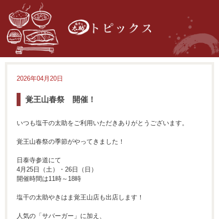
2026年04月20日
覚王山春祭 開催！
いつも塩干の太助をご利用いただきありがとうございます。
覚王山春祭の季節がやってきました！
日泰寺参道にて
4月25日（土）・26日（日）
開催時間は11時～18時
塩干の太助やきはま覚王山店も出店します！
人気の「サバーガー」に加え、