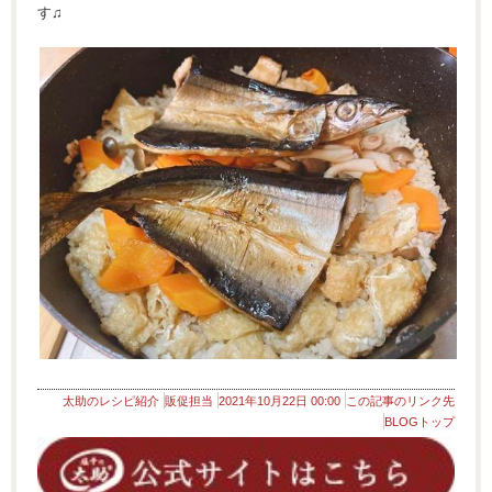
す♫
太助のレシピ紹介
販促担当
2021年10月22日 00:00
この記事のリンク先
BLOGトップ