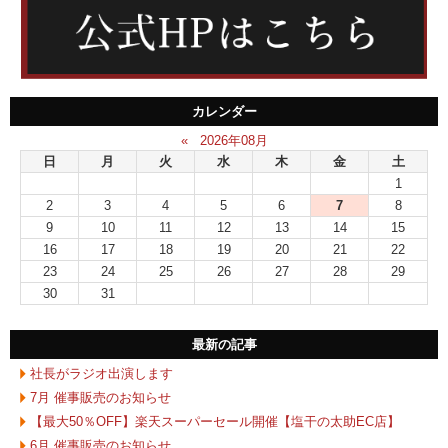
カレンダー
«
2026年08月
日
月
火
水
木
金
土
1
2
3
4
5
6
7
8
9
10
11
12
13
14
15
16
17
18
19
20
21
22
23
24
25
26
27
28
29
30
31
最新の記事
社長がラジオ出演します
7月 催事販売のお知らせ
【最大50％OFF】楽天スーパーセール開催【塩干の太助EC店】
6月 催事販売のお知らせ