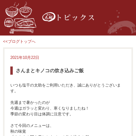
<<ブログトップへ
2021年10月22日
さんまとキノコの炊き込みご飯
いつも塩干の太助をご利用いただき、誠にありがとうございま
す。
先週まで暑かったのが
今週はガラッと変わり、寒くなりましたね！
季節の変わり目は体調に注意です。
さて今回のメニューは、
秋の味覚