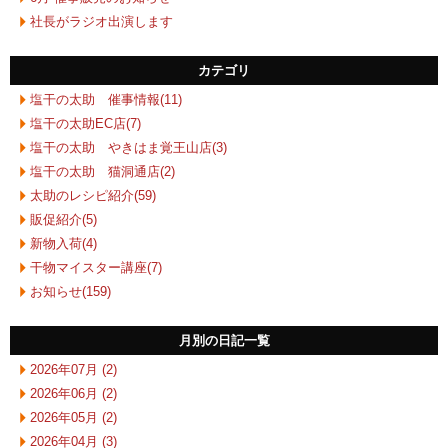
社長がラジオ出演します
カテゴリ
塩干の太助 催事情報(11)
塩干の太助EC店(7)
塩干の太助 やきはま覚王山店(3)
塩干の太助 猫洞通店(2)
太助のレシピ紹介(59)
販促紹介(5)
新物入荷(4)
干物マイスター講座(7)
お知らせ(159)
月別の日記一覧
2026年07月 (2)
2026年06月 (2)
2026年05月 (2)
2026年04月 (3)