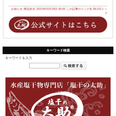
お知らせ
商品担当
2021年03月29日 00:00
この記事のリンク先
BLOGトッ
プ
キーワード検索
キーワードを入力