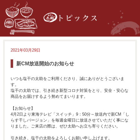
2021年03月29日
新CM放送開始のお知らせ
いつも塩干の太助をご利用くださり、誠にありがとうございま
す。
塩干の太助では、引き続き新型コロナ対策をとり、安全・安心な
商品をお届けするよう努めてまいります。
【お知らせ】
4月2日より東海テレビ「スイッチ」9：50分～放送内で新CM「し
らす干しバージョン」を毎週金曜日に放送させていただく事にな
りました。ご来店の際は、ぜひ太助へお立ち寄りください。
引き続き、塩干の太助をよろしくお願い申し上げます。