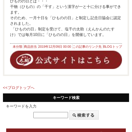
ひものの日とは・・・
干物（ひもの）の「干す」という漢字が一と十に分ける事ができ
ます。
そのため、一月十日を「ひものの日」と制定し記念日協会に認定
されました。
「ひものの日」制定を受けて、塩干の太助（えんかんのたす
け）では毎月10日に「ひものの日」を開催しています。
未分類
商品担当
2019年12月09日 00:00
この記事のリンク先
BLOGトップ
<<ブログトップへ
キーワード検索
キーワードを入力