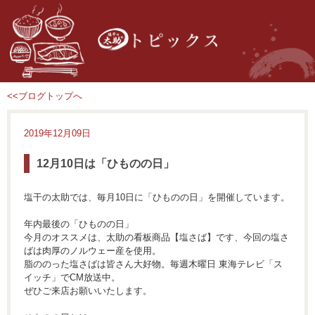
<<ブログトップへ
2019年12月09日
12月10日は「ひものの日」
塩干の太助では、毎月10日に「ひものの日」を開催しています。
年内最後の「ひものの日」
今月のオススメは、太助の看板商品【塩さば】です、今回の塩さ
ばは肉厚のノルウェー産を使用。
脂ののった塩さばは皆さん大好物。毎週木曜日 東海テレビ「ス
イッチ」でCM放送中。
ぜひご来店お願いいたします。