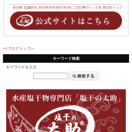
未分類
店舗担当
2017年09月28日 00:00
この記事のリンク先
BLOGトップ
<<ブログトップへ
キーワード検索
キーワードを入力