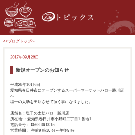
<<ブログトップへ
2017年09月28日
新規オープンのお知らせ
平成29年10月6日
愛知県春日井市にオープンするスーパーマーケットバロー勝川店
へ
塩干の太助を出店させて頂く事になりました。
店舗名：塩干の太助バロー勝川店
所在地:：愛知県春日井市小野町二丁目1 番地1
電話番号： 0568-36-0015
営業時間： 午前9 時30 分～午後9 時