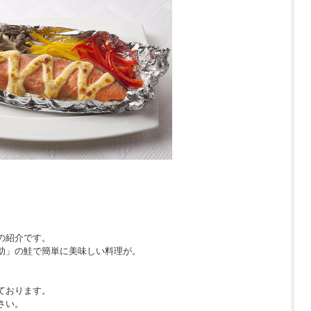
。
の紹介です。
助」の鮭で簡単に美味しい料理が。
ております。
さい。