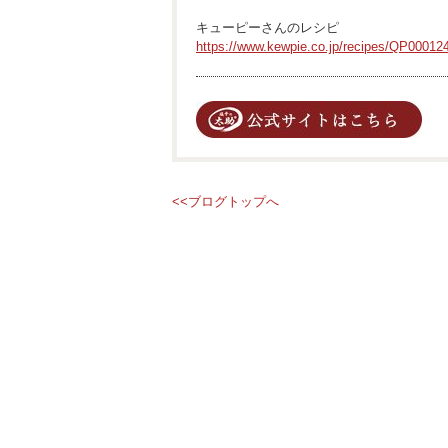
キューピーさんのレシピ
https://www.kewpie.co.jp/recipes/QP00012
<<ブログトップへ