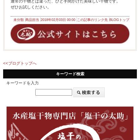
通常の干物とは違った、ひと手間かけた美味しい干物です。
ぜひお試しください。
未分類
商品担当
2018年02月03日 00:00
この記事のリンク先
BLOGトップ
<<ブログトップへ
キーワード検索
キーワードを入力