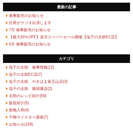
最新の記事
催事販売のお知らせ
社長がラジオ出演します
7月 催事販売のお知らせ
【最大50％OFF】楽天スーパーセール開催【塩干の太助EC店】
6月 催事販売のお知らせ
カテゴリ
塩干の太助 催事情報(12)
塩干の太助EC店(7)
塩干の太助 やきはま覚王山店(3)
塩干の太助 猫洞通店(2)
太助のレシピ紹介(59)
販促紹介(5)
新物入荷(4)
干物マイスター講座(7)
お知らせ(159)