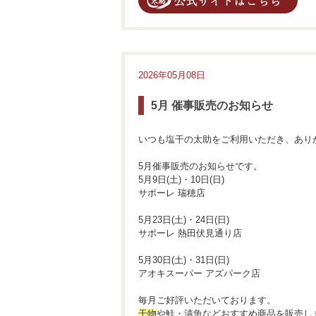
2026年05月08日
5月 催事販売のお知らせ
いつも塩干の太助をご利用いただき、あり
5月催事販売のお知らせです。
5月9日(土)・10日(日)
サポーレ 瑞穂店
5月23日(土)・24日(日)
サポーレ 熱田伏見通り店
5月30日(土)・31日(日)
アオキスーパー アズパーク店
毎月ご好評いただいております。
干物
や鮭・漬魚などおすすめ商品を販売し