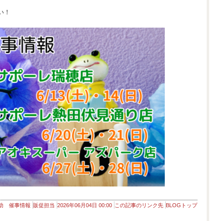
い！
助 催事情報
販促担当
2026年06月04日 00:00
この記事のリンク先
BLOGトップ