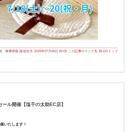
助 催事情報
販促担当
2026年07月06日 00:00
この記事のリンク先
BLOGトップ
ーセール開催【塩干の太助EC店】
開催いたします！