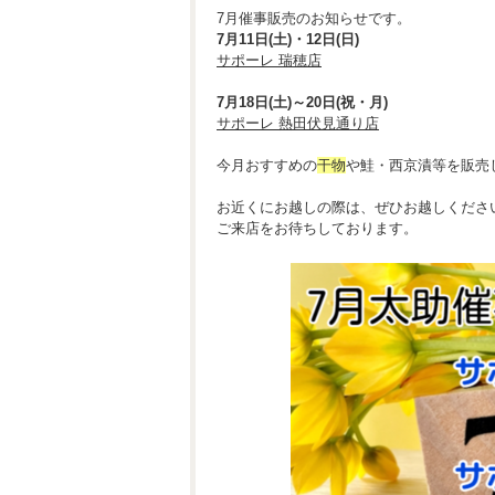
7月催事販売のお知らせです。
7月11日(土)・12日(日)
サポーレ 瑞穂店
7月18日(土)～20日(祝・月)
サポーレ 熱田伏見通り店
今月おすすめの
干物
や鮭・西京漬等を販売
お近くにお越しの際は、ぜひお越しくださ
ご来店をお待ちしております。