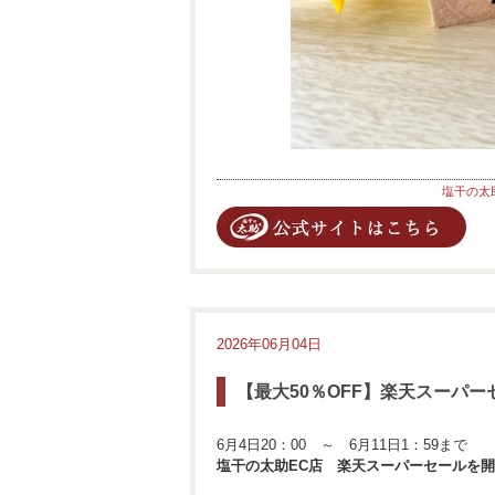
塩干の太
2026年06月04日
【最大50％OFF】楽天スーパ
6月4日20：00 ～ 6月11日1：59まで
塩干の太助EC店 楽天スーパーセールを