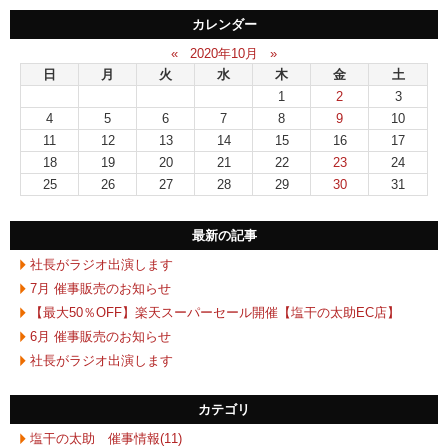
カレンダー
«
2020年10月
»
日
月
火
水
木
金
土
1
2
3
4
5
6
7
8
9
10
11
12
13
14
15
16
17
18
19
20
21
22
23
24
25
26
27
28
29
30
31
最新の記事
社長がラジオ出演します
7月 催事販売のお知らせ
【最大50％OFF】楽天スーパーセール開催【塩干の太助EC店】
6月 催事販売のお知らせ
社長がラジオ出演します
カテゴリ
塩干の太助 催事情報(11)