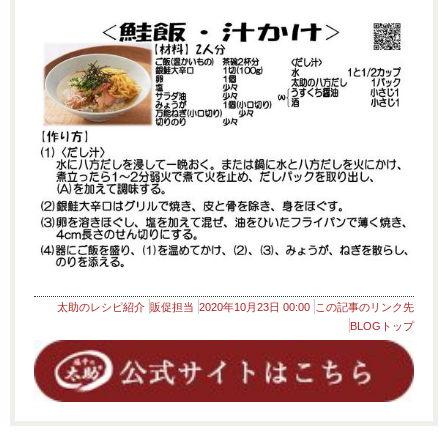
太助のレシピ紹介
販促担当
2020年10月23日 00:00
この記事のリンク先
BLOGトップ