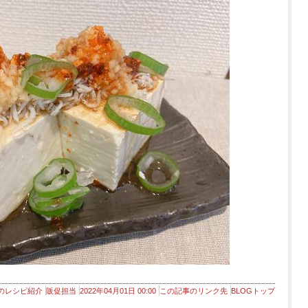
のレシピ紹介
販促担当
2022年04月01日 00:00
この記事のリンク先
BLOGトップ