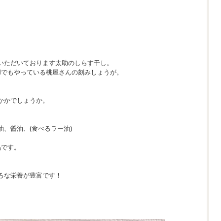
いただいております太助のしらす干し。
Mでもやっている桃屋さんの刻みしょうが。
かかでしょうか。
、醤油、(食べるラー油)
品です。
ろな栄養が豊富です！