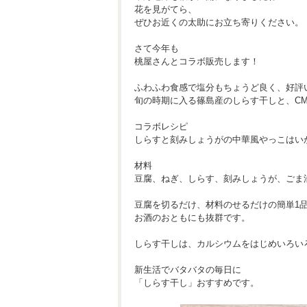
花を見がてら、
ぜひお近くの太助にお立ち寄りください。
さて今年も
桃屋さんとコラボ販売します！
ふわふわ食感で塩分もちょうど良く、好評
旬の時期に入る篠島産のしらす干しと、C
コラボレシピ
しらすと刻みしょうがの中華風やっこはい
材料
豆腐、ねぎ、しらす、刻みしょうが、ごま油
豆腐を切るだけ、材料のせるだけの簡単1
お酒のおともにも抜群です。
しらす干しは、カルシウムをはじめいろい
新生活でバタバタの毎日に
「しらす干し」おすすめです。