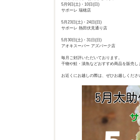
5月9日(土)・10日(日)
サポーレ 瑞穂店
5月23日(土)・24日(日)
サポーレ 熱田伏見通り店
5月30日(土)・31日(日)
アオキスーパー アズパーク店
毎月ご好評いただいております。
干物や鮭・漬魚などおすすめ商品を販売し
お近くにお越しの際は、ぜひお越しくださ