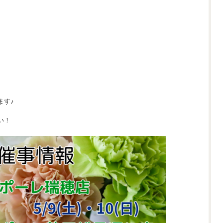
ます♪
い！