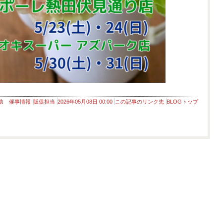
助 催事情報
販促担当
2026年05月08日 00:00
この記事のリンク先
BLOGトップ