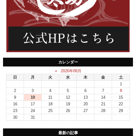
カレンダー
«
2026年08月
日
月
火
水
木
金
土
1
2
3
4
5
6
7
8
9
10
11
12
13
14
15
16
17
18
19
20
21
22
23
24
25
26
27
28
29
30
31
最新の記事