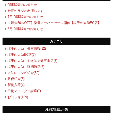
催事販売のお知らせ
社長がラジオ出演します
7月 催事販売のお知らせ
【最大50％OFF】楽天スーパーセール開催【塩干の太助EC店】
6月 催事販売のお知らせ
カテゴリ
塩干の太助 催事情報(12)
塩干の太助EC店(7)
塩干の太助 やきはま覚王山店(3)
塩干の太助 猫洞通店(2)
太助のレシピ紹介(59)
販促紹介(5)
新物入荷(4)
干物マイスター講座(7)
お知らせ(159)
月別の日記一覧