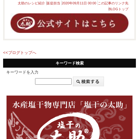
太助のレシピ紹介
販促担当
2020年09月11日 00:00
この記事のリンク先
BLOGトップ
<<ブログトップへ
キーワード検索
キーワードを入力