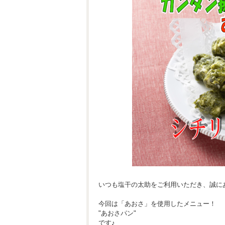
いつも塩干の太助をご利用いただき、誠に
今回は「あおさ」を使用したメニュー！
"あおさパン"
です♪