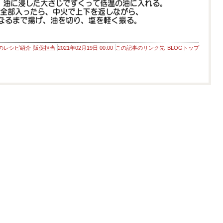
のレシピ紹介
販促担当
2021年02月19日 00:00
この記事のリンク先
BLOGトップ