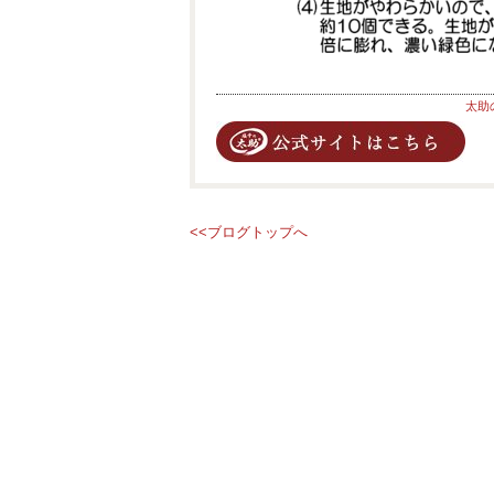
太助
<<ブログトップへ