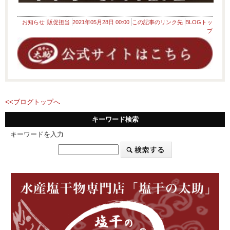
お知らせ
販促担当
2021年05月28日 00:00
この記事のリンク先
BLOGトッ
プ
<<ブログトップへ
キーワード検索
キーワードを入力