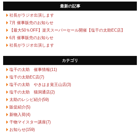
最新の記事
社長がラジオ出演します
7月 催事販売のお知らせ
【最大50％OFF】楽天スーパーセール開催【塩干の太助EC店】
6月 催事販売のお知らせ
社長がラジオ出演します
カテゴリ
塩干の太助 催事情報(11)
塩干の太助EC店(7)
塩干の太助 やきはま覚王山店(3)
塩干の太助 猫洞通店(2)
太助のレシピ紹介(59)
販促紹介(5)
新物入荷(4)
干物マイスター講座(7)
お知らせ(159)