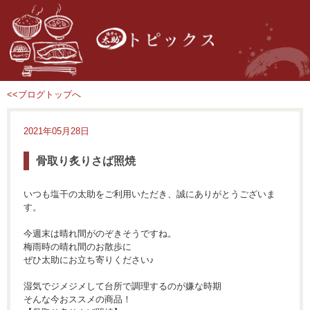
<<ブログトップへ
2021年05月28日
骨取り炙りさば照焼
いつも塩干の太助をご利用いただき、誠にありがとうございま
す。
今週末は晴れ間がのぞきそうですね。
梅雨時の晴れ間のお散歩に
ぜひ太助にお立ち寄りください♪
湿気でジメジメして台所で調理するのが嫌な時期
そんな今おススメの商品！