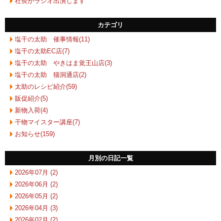
社長がラジオ出演します
カテゴリ
塩干の太助 催事情報(11)
塩干の太助EC店(7)
塩干の太助 やきはま覚王山店(3)
塩干の太助 猫洞通店(2)
太助のレシピ紹介(59)
販促紹介(5)
新物入荷(4)
干物マイスター講座(7)
お知らせ(159)
月別の日記一覧
2026年07月 (2)
2026年06月 (2)
2026年05月 (2)
2026年04月 (3)
2026年02月 (2)