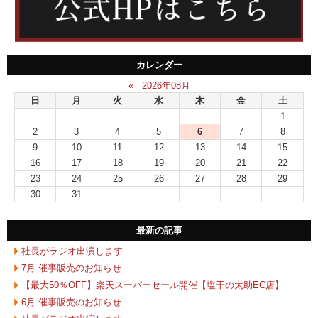
カレンダー
«
2026年08月
日
月
火
水
木
金
土
1
2
3
4
5
6
7
8
9
10
11
12
13
14
15
16
17
18
19
20
21
22
23
24
25
26
27
28
29
30
31
最新の記事
社長がラジオ出演します
7月 催事販売のお知らせ
【最大50％OFF】楽天スーパーセール開催【塩干の太助EC店】
6月 催事販売のお知らせ