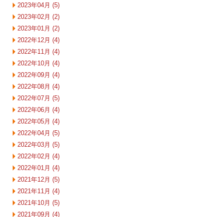
2023年04月 (5)
2023年02月 (2)
2023年01月 (2)
2022年12月 (4)
2022年11月 (4)
2022年10月 (4)
2022年09月 (4)
2022年08月 (4)
2022年07月 (5)
2022年06月 (4)
2022年05月 (4)
2022年04月 (5)
2022年03月 (5)
2022年02月 (4)
2022年01月 (4)
2021年12月 (5)
2021年11月 (4)
2021年10月 (5)
2021年09月 (4)