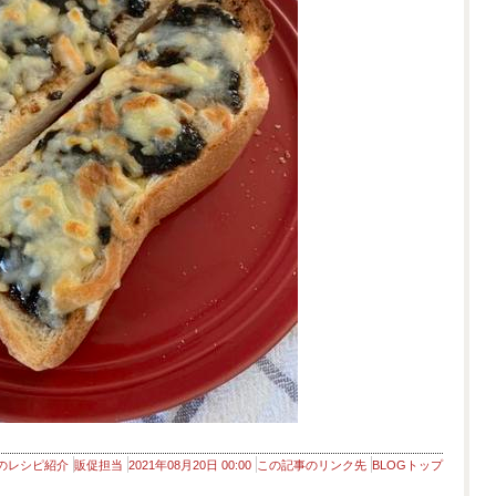
のレシピ紹介
販促担当
2021年08月20日 00:00
この記事のリンク先
BLOGトップ