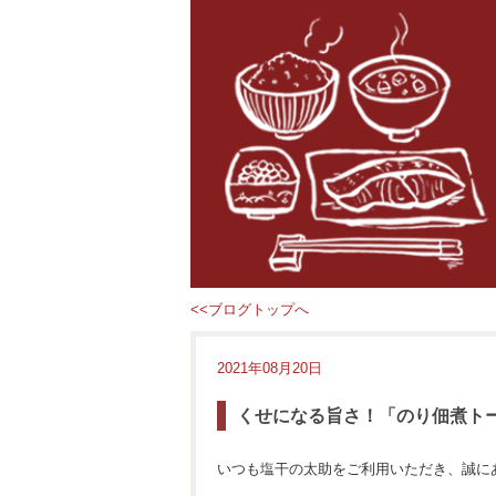
<<ブログトップへ
2021年08月20日
くせになる旨さ！「のり佃煮ト
いつも塩干の太助をご利用いただき、誠に