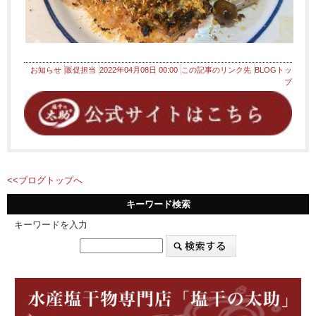
お知らせ
販促担当
2022年04月08日 00:00
この記事のリンク先
BLOGトッ
プ
<<ブログトップへ
キーワード検索
キーワードを入力