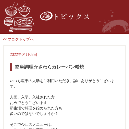
<<ブログトップへ
2022年04月08日
簡単調理☆さわらカレーパン粉焼
いつも塩干の太助をご利用いただき、誠にありがとうございま
す。
入園、入学、入社された方
おめでとうございます。
新生活で料理を始められた方も
多いのではないでしょうか？
そこで今回のメニューは、