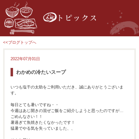
<<ブログトップへ
2022年07月01日
わかめの冷たいスープ
いつも塩干の太助をご利用いただき、誠にありがとうございま
す。
毎日とても暑いですね・・
今週はあじ開きの混ぜご飯をご紹介しようと思ったのですが…
ごめんなさい！！
暑過ぎて魚焼きたくなかったです！
猛暑でやる気を失っていました、、