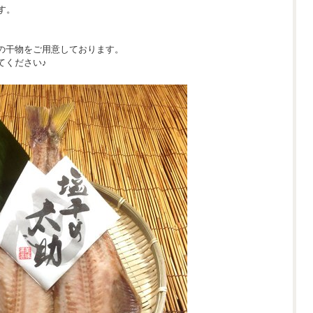
す。
の干物をご用意しております。
てください♪