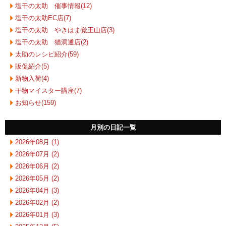
塩干の太助 催事情報(12)
塩干の太助EC店(7)
塩干の太助 やきはま覚王山店(3)
塩干の太助 猫洞通店(2)
太助のレシピ紹介(59)
販促紹介(5)
新物入荷(4)
干物マイスター講座(7)
お知らせ(159)
月別の日記一覧
2026年08月 (1)
2026年07月 (2)
2026年06月 (2)
2026年05月 (2)
2026年04月 (3)
2026年02月 (2)
2026年01月 (3)