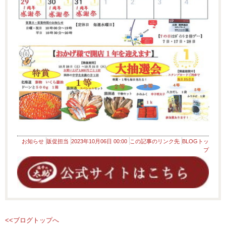
お知らせ
販促担当
2023年10月06日 00:00
この記事のリンク先
BLOGトッ
プ
<<ブログトップへ