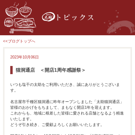
<<ブログトップへ
2023年10月06日
猫洞通店 ＜開店1周年感謝祭＞
いつも塩干の太助をご利用いただき、誠にありがとうございま
す。
名古屋市千種区猫洞通に昨年オープンしました「太助猫洞通店」
皆様のおかげをもちまして、まもなく開店1年を迎えます。
これからも、地域に根差した皆様に愛される店舗となるよう精進
いたします。
どうぞ引き続き、ご愛顧よろしくお願いいたします。