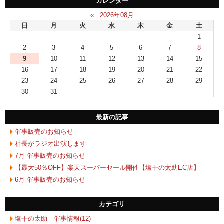
カレンダー
«
2026年08月
日
月
火
水
木
金
土
1
2
3
4
5
6
7
8
9
10
11
12
13
14
15
16
17
18
19
20
21
22
23
24
25
26
27
28
29
30
31
最新の記事
催事販売のお知らせ
社長がラジオ出演します
7月 催事販売のお知らせ
【最大50％OFF】楽天スーパーセール開催【塩干の太助EC店】
6月 催事販売のお知らせ
カテゴリ
塩干の太助 催事情報(12)