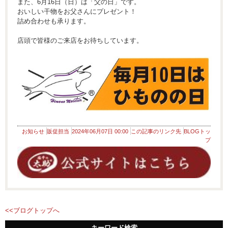
また、6月16日（日）は「父の日」です。
おいしい干物をお父さんにプレゼント！
詰め合わせも承ります。
店頭で皆様のご来店をお待ちしています。
お知らせ
販促担当
2024年06月07日 00:00
この記事のリンク先
BLOGトッ
プ
<<ブログトップへ
キーワード検索