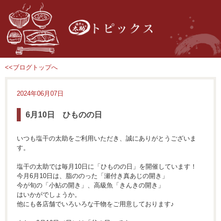
<<ブログトップへ
2024年06月07日
6月10日 ひものの日
いつも塩干の太助をご利用いただき、誠にありがとうございま
す。
塩干の太助では毎月10日に「ひものの日」を開催しています！
今月6月10日は、脂ののった「瀬付き真あじの開き」
今が旬の「小鮎の開き」、高級魚「きんきの開き」
はいかがでしょうか。
他にも各店舗でいろいろな干物をご用意しております♪