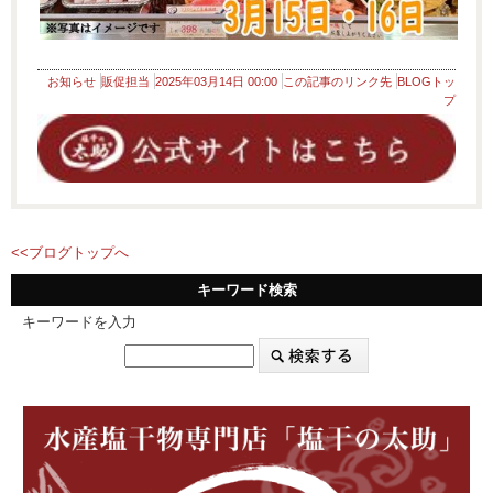
お知らせ
販促担当
2025年03月14日 00:00
この記事のリンク先
BLOGトッ
プ
<<ブログトップへ
キーワード検索
キーワードを入力