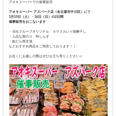
アオキスーパーでの催事販売
アオキスーパー アズパーク店（名古屋市中川区）にて
3月15日（土）・16日（日）の2日間
催事販売をおこないます
・当社グループオリジナル カラスカレイ味醂干し
・上品な脂のり 時しらず
・銀だら西京漬
などおすすめ商品をご用意しております！！
お近くにお越しの際はぜひお立ち寄りください♫