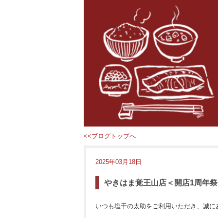
<<ブログトップへ
2025年03月18日
やきはま覚王山店＜開店1周年祭
いつも塩干の太助をご利用いただき、誠に