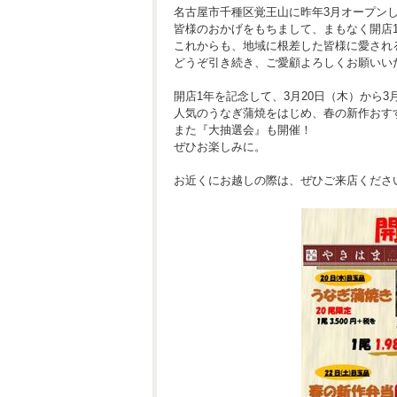
名古屋市千種区覚王山に昨年3月オープン
皆様のおかげをもちまして、まもなく開店
これからも、地域に根差した皆様に愛され
どうぞ引き続き、ご愛顧よろしくお願いい
開店1年を記念して、3月20日（木）から3
人気のうなぎ蒲焼をはじめ、春の新作おす
また『大抽選会』も開催！
ぜひお楽しみに。
お近くにお越しの際は、ぜひご来店くださ