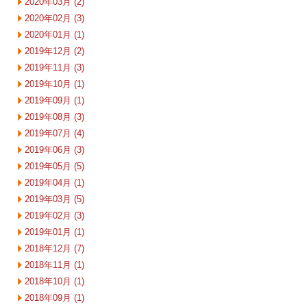
2020年03月 (2)
2020年02月 (3)
2020年01月 (1)
2019年12月 (2)
2019年11月 (3)
2019年10月 (1)
2019年09月 (1)
2019年08月 (3)
2019年07月 (4)
2019年06月 (3)
2019年05月 (5)
2019年04月 (1)
2019年03月 (5)
2019年02月 (3)
2019年01月 (1)
2018年12月 (7)
2018年11月 (1)
2018年10月 (1)
2018年09月 (1)