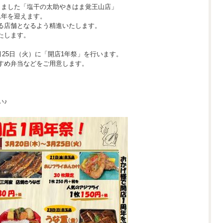
しました「塩干の太助やきはま覚王山店」
1年を迎えます。
る店舗となるよう精進いたします。
たします。
月25日（火）に「開店1年祭」を行います。
すめ弁当などをご用意します。
い♪