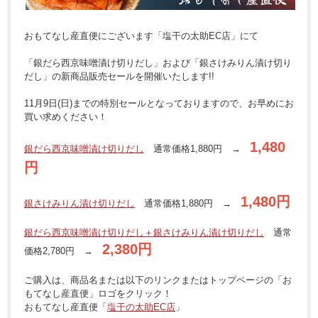
おもてなし産直便にございます「塩干の太助EC店」にて
「銀だら西京味噌漬け切りだし」および「銀さけみりん漬け切り
だし」の新商品販売セールを開催いたします!!
11月9日(日)までの特別セールとなっておりますので、お早めにお
買い求めください！
1,480
銀だら西京味噌漬け切りだし
通常価格1,880円 →
円
1,480円
銀さけみりん漬け切りだし
通常価格1,880円 →
銀だら西京味噌漬け切りだし＋銀さけみりん漬け切りだし
通常
2,380円
価格2,780円 →
ご購入は、商品名または以下のリンクまたはトップページの「お
もてなし産直便」ロゴをクリック！
おもてなし産直便「
塩干の太助EC店
」