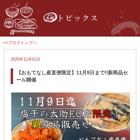
<<ブログトップへ
2025年11月01日
【おもてなし産直便限定】11月9日まで!!新商品セ
ール開催