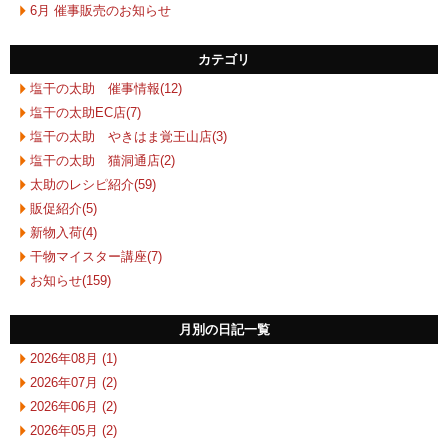
6月 催事販売のお知らせ
カテゴリ
塩干の太助 催事情報(12)
塩干の太助EC店(7)
塩干の太助 やきはま覚王山店(3)
塩干の太助 猫洞通店(2)
太助のレシピ紹介(59)
販促紹介(5)
新物入荷(4)
干物マイスター講座(7)
お知らせ(159)
月別の日記一覧
2026年08月 (1)
2026年07月 (2)
2026年06月 (2)
2026年05月 (2)