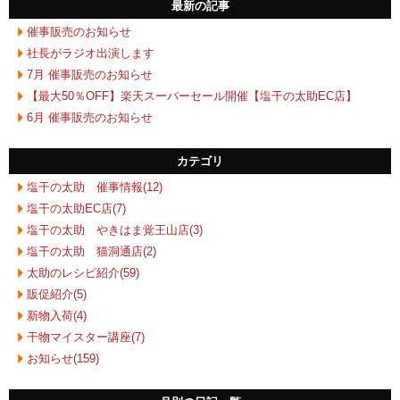
最新の記事
催事販売のお知らせ
社長がラジオ出演します
7月 催事販売のお知らせ
【最大50％OFF】楽天スーパーセール開催【塩干の太助EC店】
6月 催事販売のお知らせ
カテゴリ
塩干の太助 催事情報(12)
塩干の太助EC店(7)
塩干の太助 やきはま覚王山店(3)
塩干の太助 猫洞通店(2)
太助のレシピ紹介(59)
販促紹介(5)
新物入荷(4)
干物マイスター講座(7)
お知らせ(159)