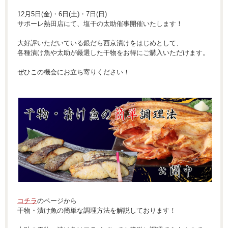
12月5日(金)・6日(土)・7日(日)
サポーレ熱田店にて、塩干の太助催事開催いたします！
大好評いただいている銀だら西京漬けをはじめとして、
各種漬け魚や太助が厳選した干物をお得にご購入いただけます。
ぜひこの機会にお立ち寄りください！
コチラ
のページから
干物・漬け魚の簡単な調理方法を解説しております！