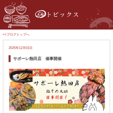
<<ブログトップへ
2025年12月01日
サポーレ熱田店 催事開催