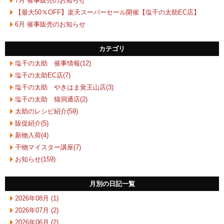
7月 催事販売のお知らせ
【最大50％OFF】楽天スーパーセール開催【塩干の太助EC店】
6月 催事販売のお知らせ
カテゴリ
塩干の太助 催事情報(12)
塩干の太助EC店(7)
塩干の太助 やきはま覚王山店(3)
塩干の太助 猫洞通店(2)
太助のレシピ紹介(59)
販促紹介(5)
新物入荷(4)
干物マイスター講座(7)
お知らせ(159)
月別の日記一覧
2026年08月 (1)
2026年07月 (2)
2026年06月 (2)