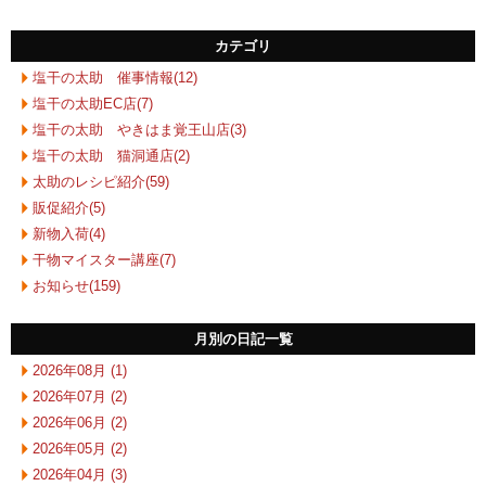
カテゴリ
塩干の太助 催事情報(12)
塩干の太助EC店(7)
塩干の太助 やきはま覚王山店(3)
塩干の太助 猫洞通店(2)
太助のレシピ紹介(59)
販促紹介(5)
新物入荷(4)
干物マイスター講座(7)
お知らせ(159)
月別の日記一覧
2026年08月 (1)
2026年07月 (2)
2026年06月 (2)
2026年05月 (2)
2026年04月 (3)