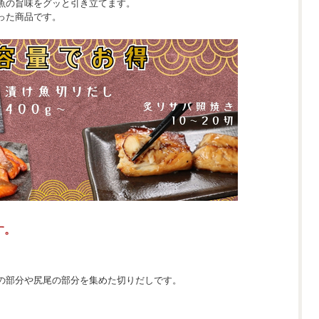
魚の旨味をグッと引き立てます。
った商品です。
す。
の部分や尻尾の部分を集めた切りだしです。