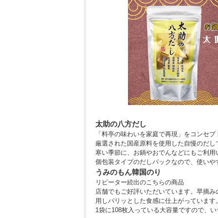
太助の八方だし
「料亭の味わいを家庭で再現」をコンセプ
厳選された国産原料を使用した自慢のだし
寒い季節に、お鍋やおでんなどにもご利用
個包装タイプのだしパックなので、使いや
うみのもん韓国のり
リピーター続出のこちらの商品
店舗でもご好評いただいています。早摘み
用しパリッとした食感に仕上がっています
1袋に108枚入っている大容量ですので、