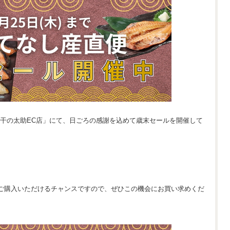
塩干の太助EC店」にて、日ごろの感謝を込めて歳末セールを開催して
ご購入いただけるチャンスですので、ぜひこの機会にお買い求めくだ