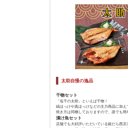
太助自慢の逸品
干物セット
「塩干の太助」といえば干物！
縞ほっけや真ほっけなどの主力商品に加え
焼き方は同梱しておりますので、誰でも簡
漬け魚セット
店舗でも大好評いただいている銀だら西京