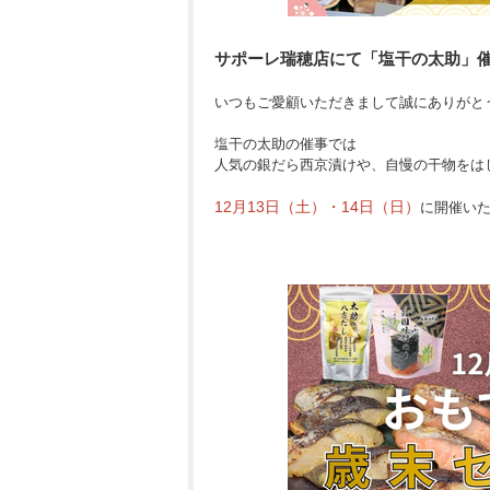
サポーレ瑞穂店にて「塩干の太助」
いつもご愛顧いただきまして誠にありがと
塩干の太助の催事では
人気の銀だら西京漬けや、自慢の干物をは
12月13日（土）・14日（日）
に開催い