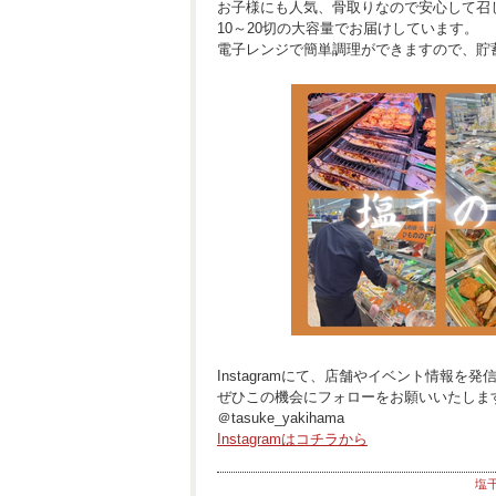
お子様にも人気、骨取りなので安心して召
10～20切の大容量でお届けしています。
電子レンジで簡単調理ができますので、貯
Instagramにて、店舗やイベント情報を
ぜひこの機会にフォローをお願いいたしま
＠tasuke_yakihama
Instagramはコチラから
塩