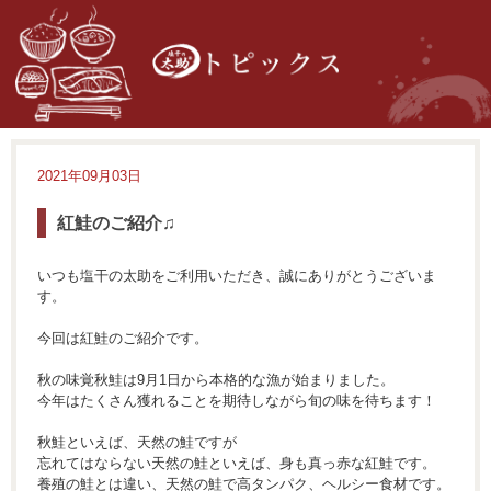
2021年09月03日
紅鮭のご紹介♫
いつも塩干の太助をご利用いただき、誠にありがとうございま
す。
今回は紅鮭のご紹介です。
秋の味覚秋鮭は9月1日から本格的な漁が始まりました。
今年はたくさん獲れることを期待しながら旬の味を待ちます！
秋鮭といえば、天然の鮭ですが
忘れてはならない天然の鮭といえば、身も真っ赤な紅鮭です。
養殖の鮭とは違い、天然の鮭で高タンパク、ヘルシー食材です。