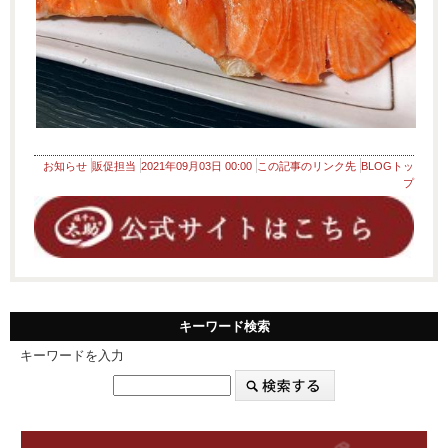
お知らせ
販促担当
2021年09月03日 00:00
この記事のリンク先
BLOGトッ
プ
キーワード検索
キーワードを入力