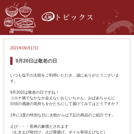
2021年09月17日
9月20日は敬老の日
いつも塩干の太助をご利用いただき、誠にありがとうございま
す。
9月20日は敬老の日ですね！
コロナ禍でなかなか会えないおじいちゃん、おばあちゃんに
日頃の感謝の気持ちをかたちにして届けてみてはどうですか？
1年に1度の特別な日に太助からは下記の商品のご紹介です。
えび・・・長寿の象徴とされます
（むきえび味付け、えび唐揚げ、ボイル有頭えびなど）