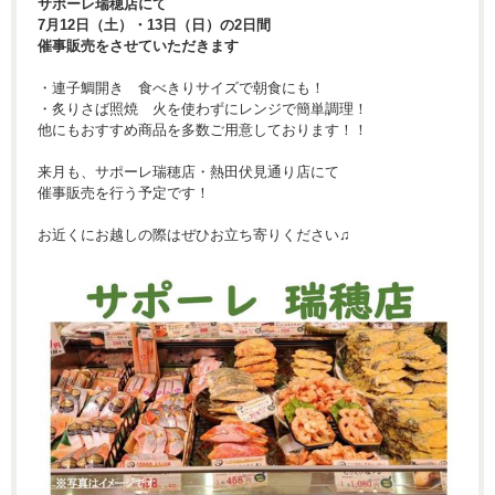
サポーレ瑞穂店にて
7月12日（土）・13日（日）の2日間
催事販売をさせていただきます
・連子鯛開き 食べきりサイズで朝食にも！
・炙りさば照焼 火を使わずにレンジで簡単調理！
他にもおすすめ商品を多数ご用意しております！！
来月も、サポーレ瑞穂店・熱田伏見通り店にて
催事販売を行う予定です！
お近くにお越しの際はぜひお立ち寄りください♫