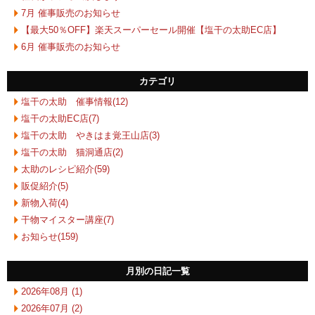
7月 催事販売のお知らせ
【最大50％OFF】楽天スーパーセール開催【塩干の太助EC店】
6月 催事販売のお知らせ
カテゴリ
塩干の太助 催事情報(12)
塩干の太助EC店(7)
塩干の太助 やきはま覚王山店(3)
塩干の太助 猫洞通店(2)
太助のレシピ紹介(59)
販促紹介(5)
新物入荷(4)
干物マイスター講座(7)
お知らせ(159)
月別の日記一覧
2026年08月 (1)
2026年07月 (2)