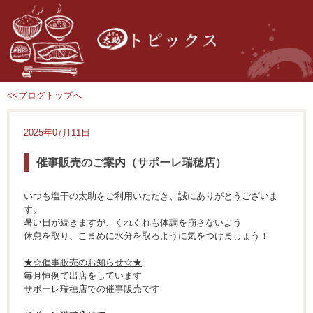
<<ブログトップへ
2025年07月11日
催事販売のご案内（サポーレ瑞穂店）
いつも塩干の太助をご利用いただき、誠にありがとうございま
す。
暑い日が続きますが、くれぐれも体調を崩さないよう
休息を取り、こまめに水分を取るように気をつけましょう！
★☆催事販売のお知らせ☆★
毎月恒例で出店をしています
サポーレ瑞穂店での催事販売です