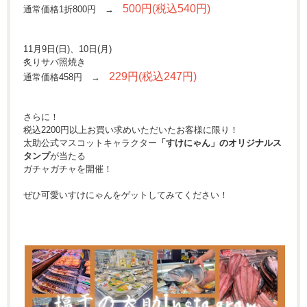
500円(税込540円)
通常価格1折800円 →
11月9日(日)、10日(月)
炙りサバ照焼き
229円(税込247円)
通常価格458円 →
さらに！
税込2200円以上お買い求めいただいたお客様に限り！
太助公式マスコットキャラクター
「すけにゃん」のオリジナルス
タンプ
が当たる
ガチャガチャを開催！
ぜひ可愛いすけにゃんをゲットしてみてください！