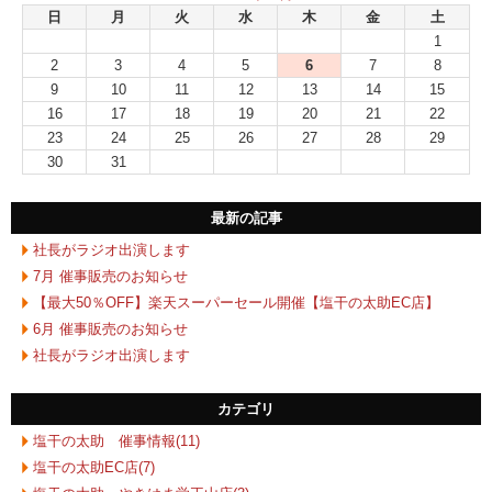
日
月
火
水
木
金
土
1
2
3
4
5
6
7
8
9
10
11
12
13
14
15
16
17
18
19
20
21
22
23
24
25
26
27
28
29
30
31
最新の記事
社長がラジオ出演します
7月 催事販売のお知らせ
【最大50％OFF】楽天スーパーセール開催【塩干の太助EC店】
6月 催事販売のお知らせ
社長がラジオ出演します
カテゴリ
塩干の太助 催事情報(11)
塩干の太助EC店(7)