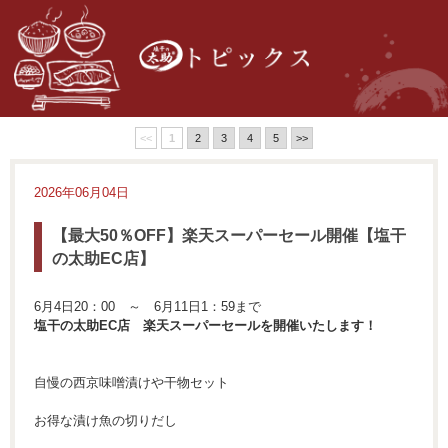
<<
1
2
3
4
5
>>
2026年06月04日
【最大50％OFF】楽天スーパーセール開催【塩干
の太助EC店】
6月4日20：00 ～ 6月11日1：59まで
塩干の太助EC店 楽天スーパーセールを開催いたします！
自慢の西京味噌漬けや干物セット
お得な漬け魚の切りだし