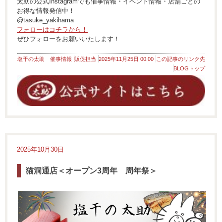
太助の公式Instagramでも催事情報・イベント情報・店舗ごとの
お得な情報発信中！
@tasuke_yakihama
フォローはコチラから！
ぜひフォローをお願いいたします！
塩干の太助 催事情報
販促担当
2025年11月25日 00:00
この記事のリンク先
BLOGトップ
2025年10月30日
猫洞通店＜オープン3周年 周年祭＞