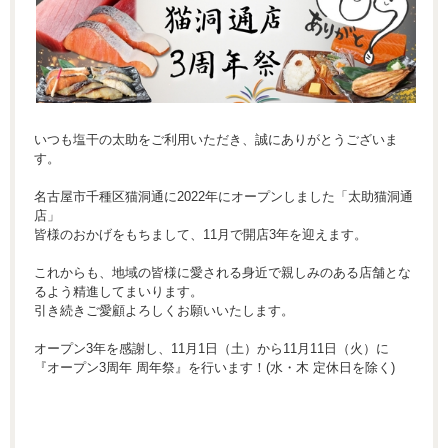
いつも塩干の太助をご利用いただき、誠にありがとうございま
す。
名古屋市千種区猫洞通に2022年にオープンしました「太助猫洞通
店」
皆様のおかげをもちまして、11月で開店3年を迎えます。
これからも、地域の皆様に愛される身近で親しみのある店舗とな
るよう精進してまいります。
引き続きご愛顧よろしくお願いいたします。
オープン3年を感謝し、11月1日（土）から11月11日（火）に
『オープン3周年 周年祭』を行います！(水・木 定休日を除く)