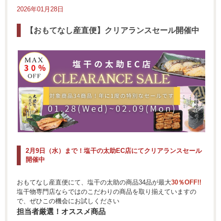
2026年01月28日
【おもてなし産直便】クリアランスセール開催中
2月9日（水）まで！塩干の太助EC店にてクリアランスセール
開催中
おもてなし産直便にて、塩干の太助の商品34品が最大
30％OFF!!
塩干物専門店ならではのこだわりの商品を取り揃えていますの
で、ぜひこの機会にお試しください
担当者厳選！オススメ商品