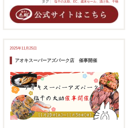
タグ
塩干の太助、EC、歳末セール、漬け魚、干物
2025年11月25日
アオキスーパーアズパーク店 催事開催