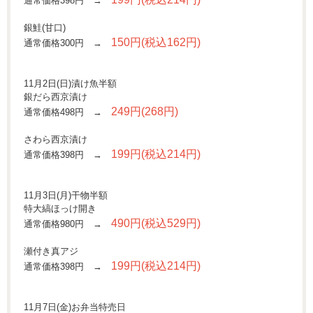
通常価格398円 →
銀鮭(甘口)
150円(税込162円)
通常価格300円 →
11月2日(日)漬け魚半額
銀だら西京漬け
249円(268円)
通常価格498円 →
さわら西京漬け
199円(税込214円)
通常価格398円 →
11月3日(月)干物半額
特大縞ほっけ開き
490円(税込529円)
通常価格980円 →
瀬付き真アジ
199円(税込214円)
通常価格398円 →
11月7日(金)お弁当特売日