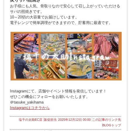
お子様にも人気、骨取りなので安心して召し上がっていただける
サバの照焼きです。
10～20切の大容量でお届けしています。
電子レンジで簡単調理ができますので、貯蓄用に最適です。
Instagramにて、店舗やイベント情報を発信しています！
ぜひこの機会にフォローをお願いいたします。
＠tasuke_yakihama
Instagramはコチラから
塩干の太助EC店
販促担当
2025年12月12日 00:00
この記事のリンク先
BLOGトップ