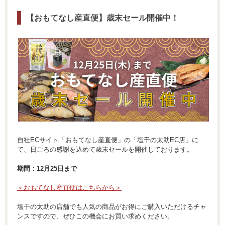
【おもてなし産直便】歳末セール開催中！
自社ECサイト「おもてなし産直便」の「塩干の太助EC店」に
て、日ごろの感謝を込めて歳末セールを開催しております。
期間：12月25日まで
＜おもてなし産直便はこちらから＞
塩干の太助の店舗でも人気の商品がお得にご購入いただけるチャ
ンスですので、ぜひこの機会にお買い求めください。