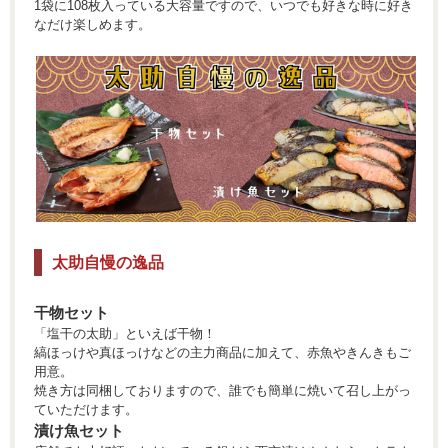
1袋に108枚入っている大容量ですので、いつでも好きな時に好き
なだけ楽しめます。
太助自慢の逸品
干物セット
「塩干の太助」といえば干物！
縞ほっけや真ほっけなどの主力商品に加えて、赤魚やきんきもご
用意。
焼き方は同梱しておりますので、誰でも簡単に焼いて召し上がっ
ていただけます。
漬け魚セット